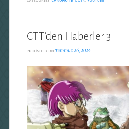
CATEGORIES
CHRONO TRIGGER
,
YOUTUBE
CTT’den Haberler 3
Temmuz 26, 2024
PUBLISHED ON