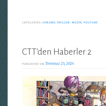
CATEGORIES
CHRONO TRIGGER
,
MÜZIK
,
YOUTUBE
CTT’den Haberler 2
Temmuz 25, 2024
PUBLISHED ON