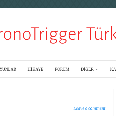
ronoTrigger Türk
YUNLAR
HİKAYE
FORUM
DİĞER
KA
Leave a comment