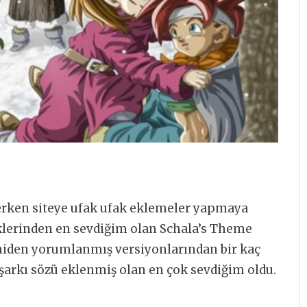
rken siteye ufak ufak eklemeler yapmaya
erinden en sevdiğim olan Schala’s Theme
niden yorumlanmış versiyonlarından bir kaç
şarkı sözü eklenmiş olan en çok sevdiğim oldu.