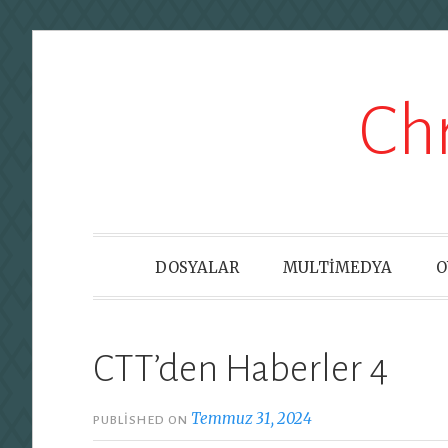
Skip
Ch
to
content
DOSYALAR
MULTİMEDYA
O
CTT’den Haberler 4
Temmuz 31, 2024
PUBLISHED ON