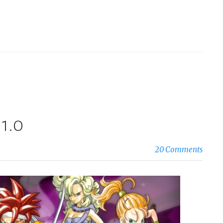
 1.0
20 Comments