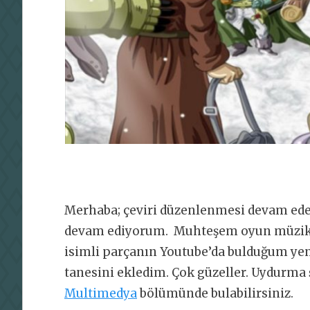
Merhaba; çeviri düzenlenmesi devam ede
devam ediyorum. Muhteşem oyun müzikl
isimli parçanın Youtube’da bulduğum ye
tanesini ekledim. Çok güzeller. Uydurma 
Multimedya
bölümünde bulabilirsiniz.