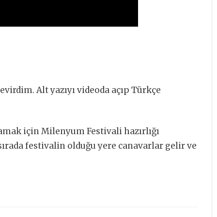
virdim. Alt yazıyı videoda açıp Türkçe
lamak için Milenyum Festivali hazırlığı
ada festivalin olduğu yere canavarlar gelir ve