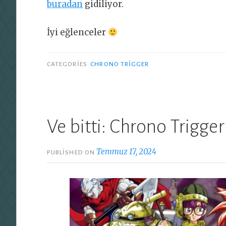
buradan
gidiliyor.
İyi eğlenceler
CATEGORIES
CHRONO TRIGGER
Ve bitti: Chrono Trigger
Temmuz 17, 2024
PUBLISHED ON