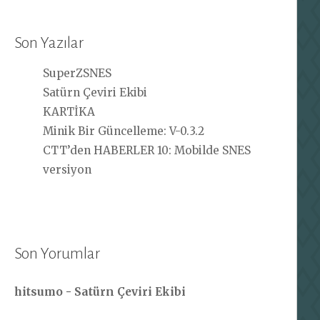
Son Yazılar
SuperZSNES
Satürn Çeviri Ekibi
KARTİKA
Minik Bir Güncelleme: V-0.3.2
CTT’den HABERLER 10: Mobilde SNES
versiyon
Son Yorumlar
hitsumo
-
Satürn Çeviri Ekibi