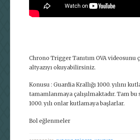
Chrono Trigger Tanıtım OVA videosunu çe
altyazıyı okuyabilirsiniz.
Konusu : Guardia Krallığı 1000. yılını kut
tamamlanmaya çalışılmaktadır. Tam bu sır
1000. yılı onlar kutlamaya başlarlar.
Bol eğlenmeler