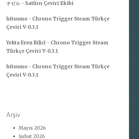
オゼル
-
Satürn Çeviri Ekibi
hitsumo
-
Chrono Trigger Steam Türkçe
Çeviri V-0.3.1
Yekta Eren Bilici
-
Chrono Trigger Steam
Türkçe Çeviri V-0.3.1
hitsumo
-
Chrono Trigger Steam Türkçe
Çeviri V-0.3.1
Arşiv
Mayıs 2026
Şubat 2026