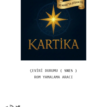
ÇEVİRİ DURUMU
( SNES )
ROM YAMALAMA ARACI
Telegram
RSS akışı
Twitter