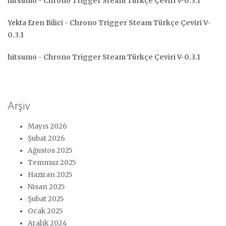
hitsumo
-
Chrono Trigger Steam Türkçe Çeviri V-0.3.1
Yekta Eren Bilici
-
Chrono Trigger Steam Türkçe Çeviri V-
0.3.1
hitsumo
-
Chrono Trigger Steam Türkçe Çeviri V-0.3.1
Arşiv
Mayıs 2026
Şubat 2026
Ağustos 2025
Temmuz 2025
Haziran 2025
Nisan 2025
Şubat 2025
Ocak 2025
Aralık 2024