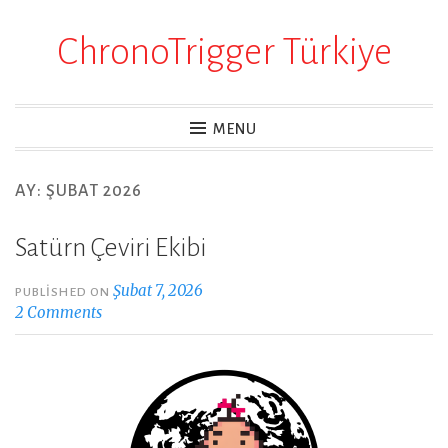
ChronoTrigger Türkiye
Skip
to
content
MENU
AY:
ŞUBAT 2026
Satürn Çeviri Ekibi
Şubat 7, 2026
PUBLISHED ON
2 Comments