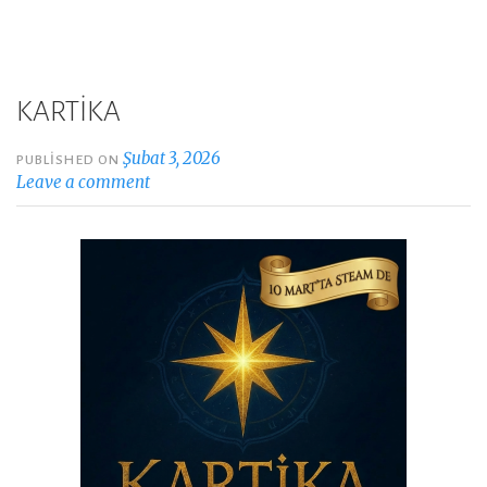
KARTİKA
Şubat 3, 2026
PUBLISHED ON
Leave a comment