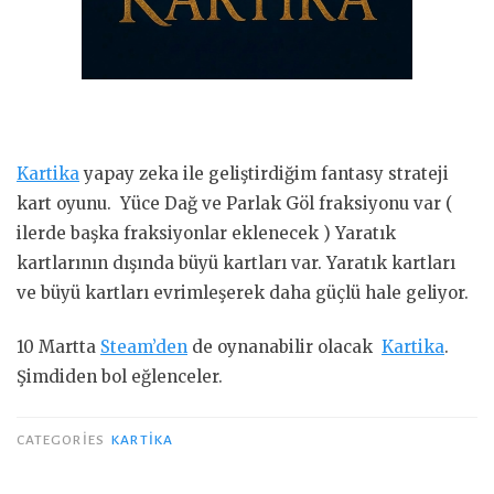
Kartika
yapay zeka ile geliştirdiğim fantasy strateji
kart oyunu. Yüce Dağ ve Parlak Göl fraksiyonu var (
ilerde başka fraksiyonlar eklenecek ) Yaratık
kartlarının dışında büyü kartları var. Yaratık kartları
ve büyü kartları evrimleşerek daha güçlü hale geliyor.
10 Martta
Steam’den
de oynanabilir olacak
Kartika
.
Şimdiden bol eğlenceler.
CATEGORIES
KARTIKA