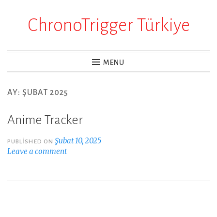
ChronoTrigger Türkiye
Skip
to
content
MENU
AY:
ŞUBAT 2025
Anime Tracker
Şubat 10, 2025
PUBLISHED ON
Leave a comment