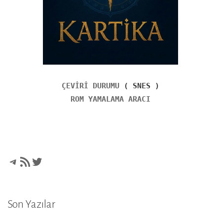
ÇEVİRİ DURUMU
( SNES )
ROM YAMALAMA ARACI
Telegram
RSS akışı
Twitter
Son Yazılar