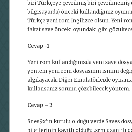
biri Türkçeye çevrilmiş biri çevrilmemiş 
bilgisayarda) önceki kullandığınız oyunu
Türkçe yeni rom İngilizce olsun. Yeni rom 
fakat save önceki oyundaki gibi gözükece
Cevap -1
Yeni rom kullandığınızda yeni save dosyas
yöntem yeni rom dosyasının ismini değiş
algılayacak. Diğer Emulatörlerde oynam
kullansanız sorunu çözebilecek yöntem.
Cevap – 2
Snes9x’in kurulu olduğu yerde Saves do
bilgilerinin kayıtlı olduğu .srm uzantılı