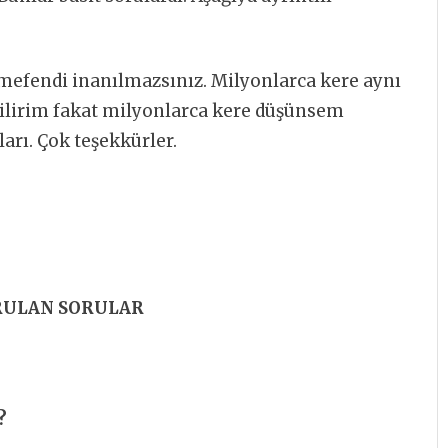
mefendi inanılmazsınız. Milyonlarca kere aynı
abilirim fakat milyonlarca kere düşünsem
rı. Çok teşekkürler.
RULAN SORULAR
?