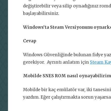
değiştirebilir veya silip oynadığınız rom
başlayabilirsiniz.
Windows’ta Steam Versiyonunu oynar
Cevap
Windows Güvenliğinde bulunan fidye ya
gerekiyor. Ayrıntı anlatım için
Steam Ka
Mobilde SNES ROM nasıl oynayabilirim
Mobilde bir kaç emülatör var, iki tanesin
yazdım. Eğer çalıştırmakta sorun yaşar