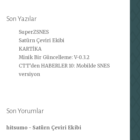
Son Yazılar
SuperZSNES
Satürn Çeviri Ekibi
KARTİKA
Minik Bir Güncelleme: V-0.3.2
CTT’den HABERLER 10: Mobilde SNES
versiyon
Son Yorumlar
hitsumo
-
Satürn Çeviri Ekibi