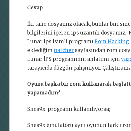
Cevap
İki tane dosyamız olacak, bunlar biri smc
bilgilerini içeren ips uzantılı dosyamız
Lunar ips isimli programı
Rom Hacking
eklediğim
patcher
sayfasından rom dosya
Lunar İPS programının anlatımı için
yaz
tarayıcıda düzgün çalışmıyor. Çalıştıramaz
Oyunu başka bir rom kullanarak başlatt
yapamadım?
Snes9x programı kullanılıyorsa;
Snes9x emulatörü aynı oyunun farklı rom