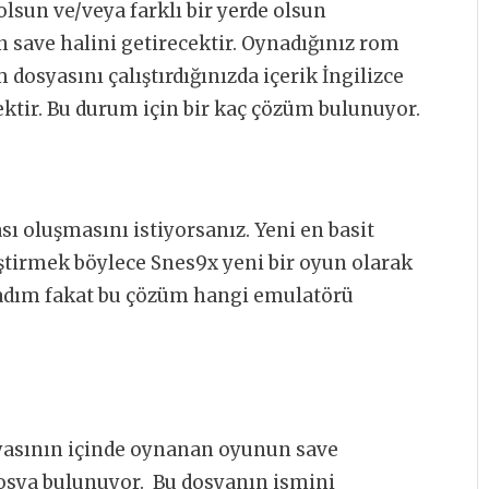
olsun ve/veya farklı bir yerde olsun
n save halini getirecektir. Oynadığınız rom
dosyasını çalıştırdığınızda içerik İngilizce
ktir. Bu durum için bir kaç çözüm bulunuyor.
ı oluşmasını istiyorsanız. Yeni en basit
tirmek böylece Snes9x yeni bir oyun olarak
adım fakat bu çözüm hangi emulatörü
syasının içinde oynanan oyunun save
 dosya bulunuyor. Bu dosyanın ismini