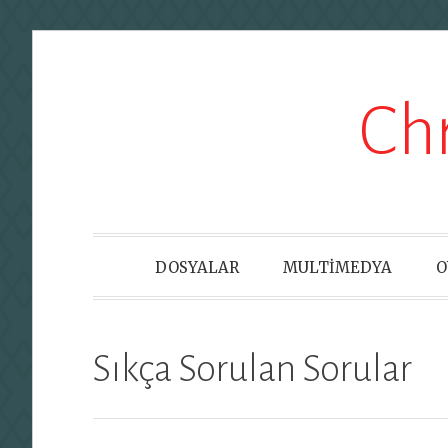
Skip
Ch
to
content
DOSYALAR
MULTİMEDYA
O
Sıkça Sorulan Sorular