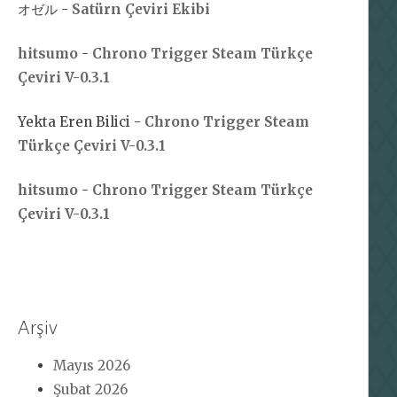
オゼル
-
Satürn Çeviri Ekibi
hitsumo
-
Chrono Trigger Steam Türkçe
Çeviri V-0.3.1
Yekta Eren Bilici
-
Chrono Trigger Steam
Türkçe Çeviri V-0.3.1
hitsumo
-
Chrono Trigger Steam Türkçe
Çeviri V-0.3.1
Arşiv
Mayıs 2026
Şubat 2026