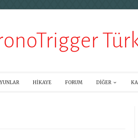
ronoTrigger Türk
YUNLAR
HİKAYE
FORUM
DİĞER
KA