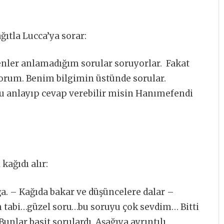
ğıtla Lucca’ya sorar:
venler anlamadığım sorular soruyorlar. Fakat
orum. Benim bilgimin üstünde sorular.
u anlayıp cevap verebilir misin Hanımefendi
kağıdı alır:
. – Kağıda bakar ve düşüncelere dalar –
…güzel soru…bu soruyu çok sevdim… Bitti
unlar basit sorulardı. Aşağıya ayrıntılı