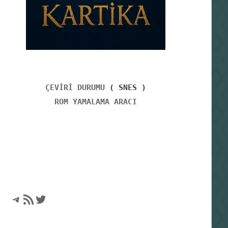
ÇEVİRİ DURUMU
( SNES )
ROM YAMALAMA ARACI
Telegram
RSS akışı
Twitter