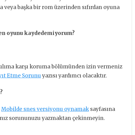
da veya başka bir rom üzerinden sıfırdan oyuna
ken oyunu kaydedemiyorum?
zılıma karşı koruma bölümünden izin vermeniz
yıt Etme Sorunu
yazısı yardımcı olacaktır.
?
i
Mobilde snes versiyonu oynamak
sayfasına
sanız sorununuzu yazmaktan çekinmeyin.