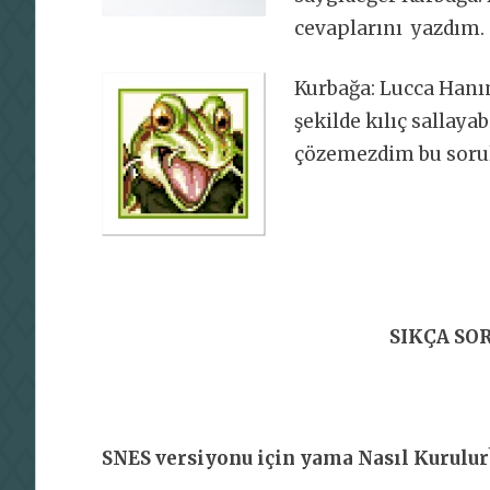
cevaplarını yazdım.
Kurbağa: Lucca Hanı
şekilde kılıç sallay
çözemezdim bu sorula
SIKÇA SO
SNES versiyonu için yama Nasıl Kurulur