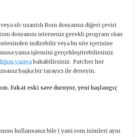
 veya sfc uzantılı Rom dosyamız diğeri çeviri
. Rom dosyasını isterseniz gerekli program olan
sitesinden indirebilir veya bu site içerisine
sına yama işlemini gerçekleştirebilirsiniz.
dığım yazıya
bakabilirsiniz. Patcher her
sanız başka bir tarayıcı ile deneyin.
ım. Fakat eski save duruyor, yeni başlangıç
unu kullansanız bile ( yani rom isimleri aynı