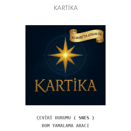
KARTİKA
ÇEVİRİ DURUMU
( SNES )
ROM YAMALAMA ARACI