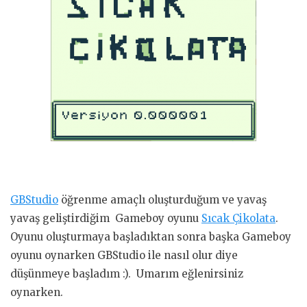
GBStudio
öğrenme amaçlı oluşturduğum ve yavaş
yavaş geliştirdiğim Gameboy oyunu
Sıcak Çikolata
.
Oyunu oluşturmaya başladıktan sonra başka Gameboy
oyunu oynarken GBStudio ile nasıl olur diye
düşünmeye başladım :). Umarım eğlenirsiniz
oynarken.