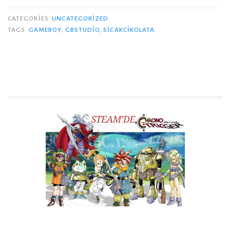
CATEGORIES
UNCATEGORIZED
TAGS
GAMEBOY
,
GBSTUDIO
,
SICAKCIKOLATA