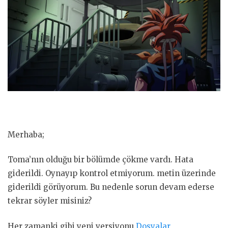
Merhaba;
Toma’nın olduğu bir bölümde çökme vardı. Hata
giderildi. Oynayıp kontrol etmiyorum. metin üzerinde
giderildi görüyorum. Bu nedenle sorun devam ederse
tekrar söyler misiniz?
Her zamanki gibi yeni versiyonu
Dosyalar