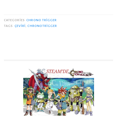
CATEGORIES
CHRONO TRIGGER
TAGS
ÇEVIRI
,
CHRONOTRIGGER