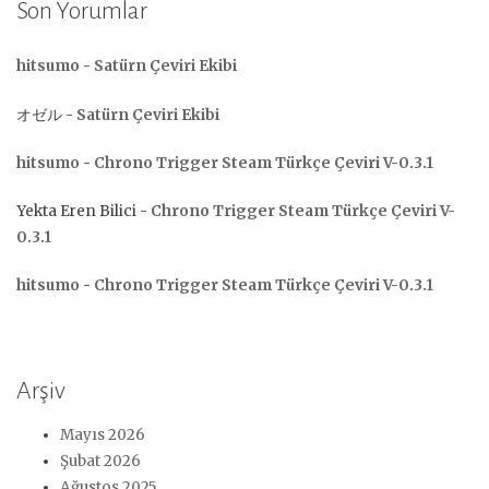
Son Yorumlar
hitsumo
-
Satürn Çeviri Ekibi
オゼル
-
Satürn Çeviri Ekibi
hitsumo
-
Chrono Trigger Steam Türkçe Çeviri V-0.3.1
Yekta Eren Bilici
-
Chrono Trigger Steam Türkçe Çeviri V-
0.3.1
hitsumo
-
Chrono Trigger Steam Türkçe Çeviri V-0.3.1
Arşiv
Mayıs 2026
Şubat 2026
Ağustos 2025