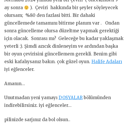
ay sonra
). Çeviri hakkında bir şeyler söyleyecek
olursam; %80 den fazlasi bitti. Bir dahaki
güncellemede tamamını bitirme planım var . Ondan
sonra güncelleme olursa düzeltme yapmak gerektiği
için olacak. Sonrası mı? Geleceğe bu kadar yaklaşmak
yeterli :). Şimdi azıcık dinleneyim ve ardından başka
bir oyun çevirisini güncellemem gerekli. Benim gibi
eski kafalıysanız bakın. çok güzel oyun.
Halife Adaları
iyi eğlenceler.
Amanın…
Unutmadan yeni yamayı
DOSYALAR
bölümünden
indirebilirsiniz. iyi eğlenceler…
pilinizde sarjınız da bol olsun..