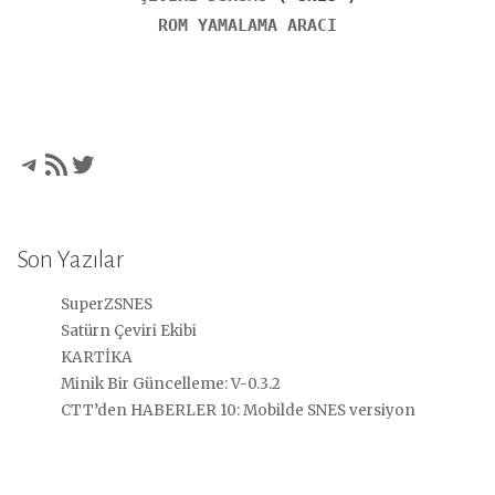
ROM YAMALAMA ARACI
Telegram
RSS akışı
Twitter
Son Yazılar
SuperZSNES
Satürn Çeviri Ekibi
KARTİKA
Minik Bir Güncelleme: V-0.3.2
CTT’den HABERLER 10: Mobilde SNES versiyon