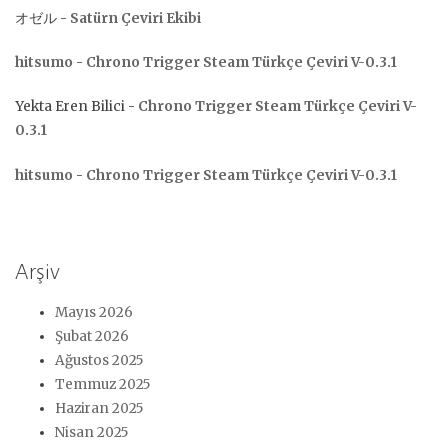
オゼル
-
Satürn Çeviri Ekibi
hitsumo
-
Chrono Trigger Steam Türkçe Çeviri V-0.3.1
Yekta Eren Bilici
-
Chrono Trigger Steam Türkçe Çeviri V-
0.3.1
hitsumo
-
Chrono Trigger Steam Türkçe Çeviri V-0.3.1
Arşiv
Mayıs 2026
Şubat 2026
Ağustos 2025
Temmuz 2025
Haziran 2025
Nisan 2025