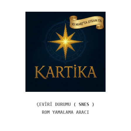
ÇEVİRİ DURUMU
( SNES )
ROM YAMALAMA ARACI