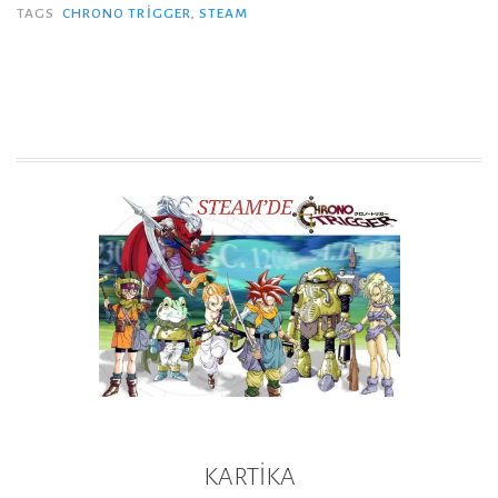
TAGS
CHRONO TRIGGER
,
STEAM
KARTİKA