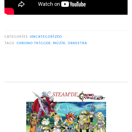
CATEGORIES
UNCATEGORIZED
TAGS
CHRONO TRIGGER
,
MÜZIK
,
ORKESTRA