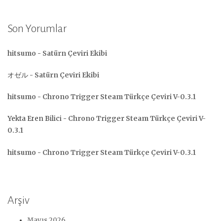
Son Yorumlar
hitsumo
-
Satürn Çeviri Ekibi
オゼル
-
Satürn Çeviri Ekibi
hitsumo
-
Chrono Trigger Steam Türkçe Çeviri V-0.3.1
Yekta Eren Bilici
-
Chrono Trigger Steam Türkçe Çeviri V-
0.3.1
hitsumo
-
Chrono Trigger Steam Türkçe Çeviri V-0.3.1
Arşiv
Mayıs 2026