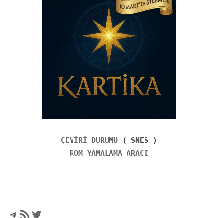
ÇEVİRİ DURUMU
( SNES )
ROM YAMALAMA ARACI
Telegram
RSS akışı
Twitter