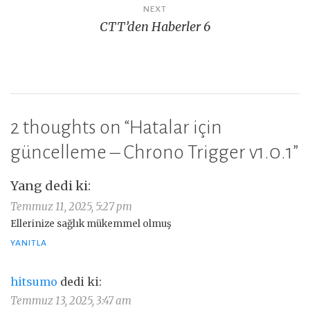
NEXT
CTT’den Haberler 6
2 thoughts on “
Hatalar için
güncelleme – Chrono Trigger v1.0.1
”
Yang
dedi ki:
Temmuz 11, 2025, 5:27 pm
Ellerinize sağlık mükemmel olmuş
YANITLA
hitsumo
dedi ki:
Temmuz 13, 2025, 3:47 am