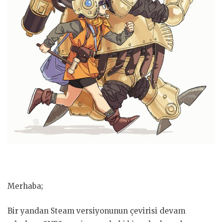
Merhaba;
Bir yandan Steam versiyonunun çevirisi devam