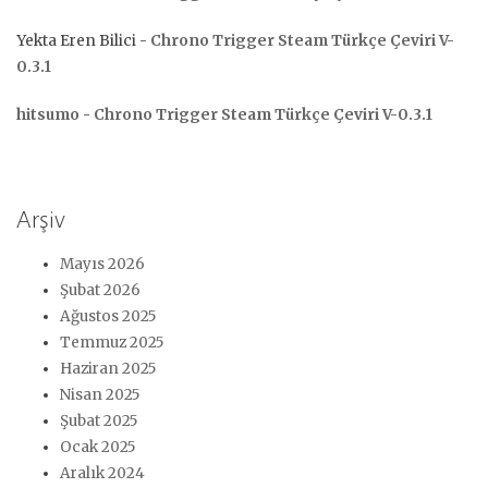
Yekta Eren Bilici
-
Chrono Trigger Steam Türkçe Çeviri V-
0.3.1
hitsumo
-
Chrono Trigger Steam Türkçe Çeviri V-0.3.1
Arşiv
Mayıs 2026
Şubat 2026
Ağustos 2025
Temmuz 2025
Haziran 2025
Nisan 2025
Şubat 2025
Ocak 2025
Aralık 2024