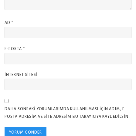
AD
*
E-POSTA
*
İNTERNET SITESI
DAHA SONRAKI YORUMLARIMDA KULLANILMASI IÇIN ADIM, E-
POSTA ADRESIM VE SITE ADRESIM BU TARAYICIYA KAYDEDILSIN.