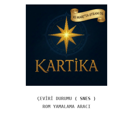
ÇEVİRİ DURUMU
( SNES )
ROM YAMALAMA ARACI