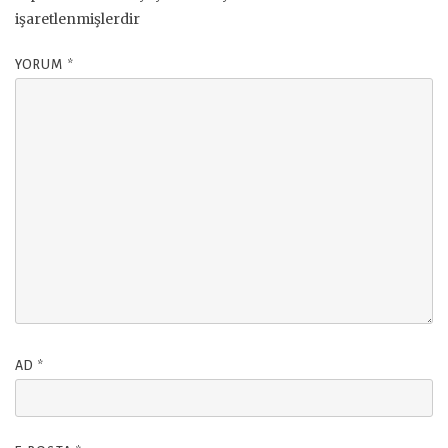
işaretlenmişlerdir
YORUM
*
AD
*