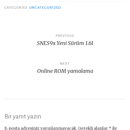
CATEGORIES
UNCATEGORIZED
Yazı
PREVIOUS
SNES9x Yeni Sürüm 1.61
gezinmesi
NEXT
Online ROM yamalama
Bir yanıt yazın
E-posta adresiniz yayınlanmayacak.
Gerekli alanlar
*
ile