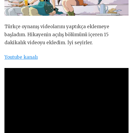
Türkçe oynanış videolarını yaptıkça eklemeye
başladım. Hikayenin açılış bölümünü içeren 15
dakikalık videoyu ekledim. İyi seyirler.
Youtube kanalı