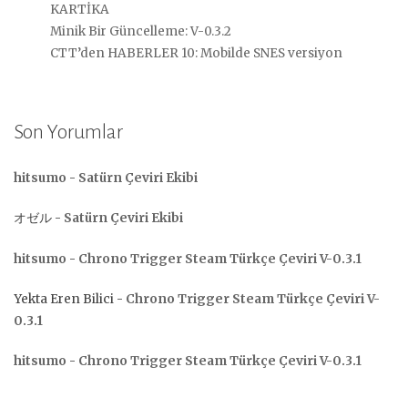
KARTİKA
Minik Bir Güncelleme: V-0.3.2
CTT’den HABERLER 10: Mobilde SNES versiyon
Son Yorumlar
hitsumo
-
Satürn Çeviri Ekibi
オゼル
-
Satürn Çeviri Ekibi
hitsumo
-
Chrono Trigger Steam Türkçe Çeviri V-0.3.1
Yekta Eren Bilici
-
Chrono Trigger Steam Türkçe Çeviri V-
0.3.1
hitsumo
-
Chrono Trigger Steam Türkçe Çeviri V-0.3.1