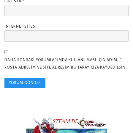
E-POSTA
*
İNTERNET SITESI
DAHA SONRAKI YORUMLARIMDA KULLANILMASI IÇIN ADIM, E-
POSTA ADRESIM VE SITE ADRESIM BU TARAYICIYA KAYDEDILSIN.