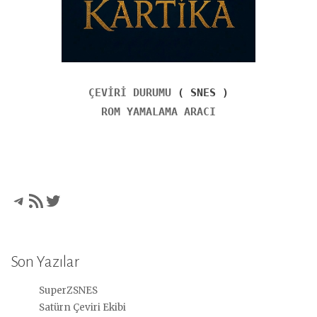
ÇEVİRİ DURUMU
( SNES )
ROM YAMALAMA ARACI
Telegram
RSS akışı
Twitter
Son Yazılar
SuperZSNES
Satürn Çeviri Ekibi