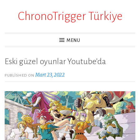
ChronoTrigger Türkiye
Skip
to
content
MENU
Eski güzel oyunlar Youtube’da
Mart 23, 2022
PUBLISHED ON