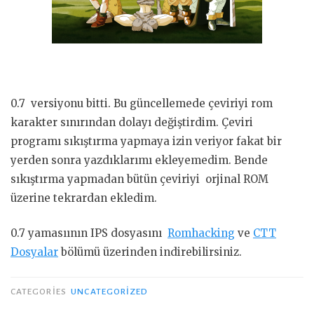
0.7 versiyonu bitti. Bu güncellemede çeviriyi rom
karakter sınırından dolayı değiştirdim. Çeviri
programı sıkıştırma yapmaya izin veriyor fakat bir
yerden sonra yazdıklarımı ekleyemedim. Bende
sıkıştırma yapmadan bütün çeviriyi orjinal ROM
üzerine tekrardan ekledim.
0.7 yamasıının IPS dosyasını
Romhacking
ve
CTT
Dosyalar
bölümü üzerinden indirebilirsiniz.
CATEGORIES
UNCATEGORIZED