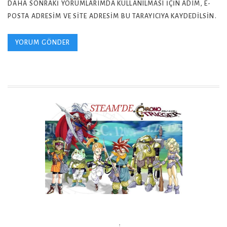
DAHA SONRAKI YORUMLARIMDA KULLANILMASI IÇIN ADIM, E-
POSTA ADRESIM VE SITE ADRESIM BU TARAYICIYA KAYDEDILSIN.