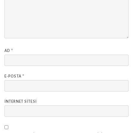
AD
*
E-POSTA
*
İNTERNET SITESI