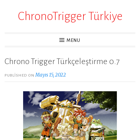
ChronoTrigger Türkiye
Skip
to
content
MENU
Chrono Trigger Türkçeleştirme 0.7
Mayıs 15, 2022
PUBLISHED ON