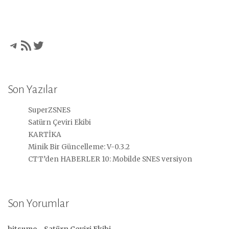
Telegram
RSS akışı
Twitter
Son Yazılar
SuperZSNES
Satürn Çeviri Ekibi
KARTİKA
Minik Bir Güncelleme: V-0.3.2
CTT’den HABERLER 10: Mobilde SNES versiyon
Son Yorumlar