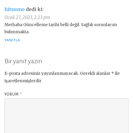
hitsumo
dedi ki:
Ocak 27, 2023, 2:23 pm
Merhaba Güncelleme tarihi belli değil. Sağlık sorunlarım
bulunmakta.
YANITLA
Bir yanıt yazın
E-posta adresiniz yayınlanmayacak.
Gerekli alanlar
*
ile
işaretlenmişlerdir
YORUM
*