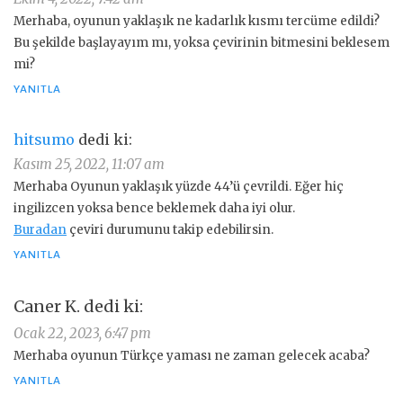
Merhaba, oyunun yaklaşık ne kadarlık kısmı tercüme edildi?
Bu şekilde başlayayım mı, yoksa çevirinin bitmesini beklesem
mi?
YANITLA
hitsumo
dedi ki:
Kasım 25, 2022, 11:07 am
Merhaba Oyunun yaklaşık yüzde 44’ü çevrildi. Eğer hiç
ingilizcen yoksa bence beklemek daha iyi olur.
Buradan
çeviri durumunu takip edebilirsin.
YANITLA
Caner K.
dedi ki:
Ocak 22, 2023, 6:47 pm
Merhaba oyunun Türkçe yaması ne zaman gelecek acaba?
YANITLA