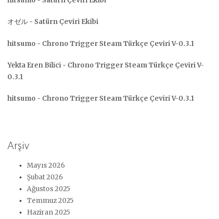
hitsumo
-
Satürn Çeviri Ekibi
オゼル
-
Satürn Çeviri Ekibi
hitsumo
-
Chrono Trigger Steam Türkçe Çeviri V-0.3.1
Yekta Eren Bilici
-
Chrono Trigger Steam Türkçe Çeviri V-
0.3.1
hitsumo
-
Chrono Trigger Steam Türkçe Çeviri V-0.3.1
Arşiv
Mayıs 2026
Şubat 2026
Ağustos 2025
Temmuz 2025
Haziran 2025