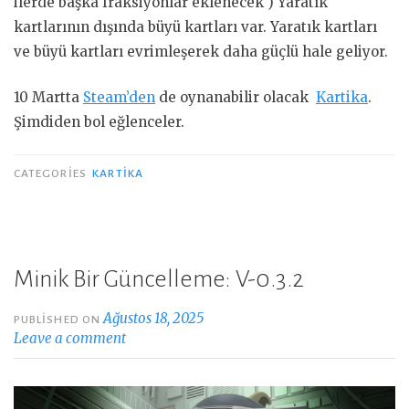
ilerde başka fraksiyonlar eklenecek ) Yaratık
kartlarının dışında büyü kartları var. Yaratık kartları
ve büyü kartları evrimleşerek daha güçlü hale geliyor.
10 Martta
Steam’den
de oynanabilir olacak
Kartika
.
Şimdiden bol eğlenceler.
CATEGORIES
KARTIKA
Minik Bir Güncelleme: V-0.3.2
Ağustos 18, 2025
PUBLISHED ON
Leave a comment