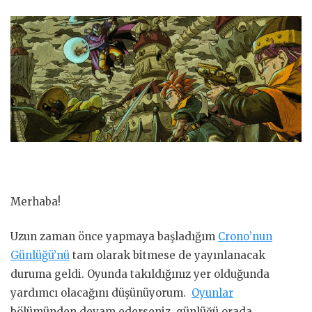
Merhaba!
Uzun zaman önce yapmaya başladığım
Crono’nun
Günlüğü’nü
tam olarak bitmese de yayınlanacak
duruma geldi. Oyunda takıldığınız yer olduğunda
yardımcı olacağını düşünüyorum.
Oyunlar
bölümünden devam ederseniz, günlüğü orada