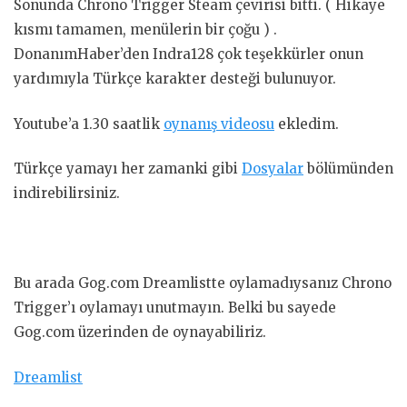
Sonunda Chrono Trigger Steam çevirisi bitti. ( Hikaye
kısmı tamamen, menülerin bir çoğu ) .
DonanımHaber’den Indra128 çok teşekkürler onun
yardımıyla Türkçe karakter desteği bulunuyor.
Youtube’a 1.30 saatlik
oynanış videosu
ekledim.
Türkçe yamayı her zamanki gibi
Dosyalar
bölümünden
indirebilirsiniz.
Bu arada Gog.com Dreamlistte oylamadıysanız Chrono
Trigger’ı oylamayı unutmayın. Belki bu sayede
Gog.com üzerinden de oynayabiliriz.
Dreamlist