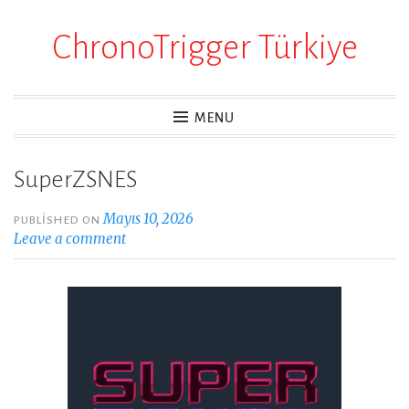
ChronoTrigger Türkiye
Skip
to
content
MENU
SuperZSNES
Mayıs 10, 2026
PUBLISHED ON
Leave a comment