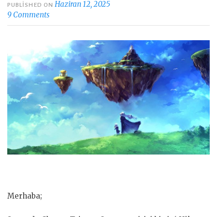
Haziran 12, 2025
PUBLISHED ON
9 Comments
Merhaba;