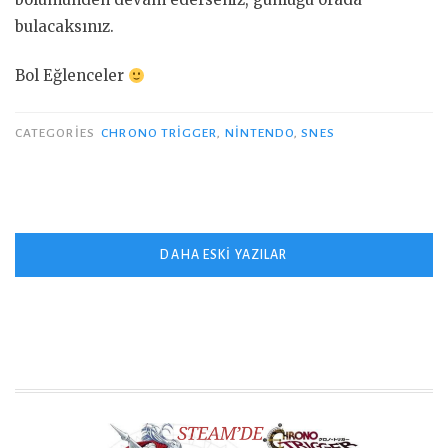
bulacaksınız.
Bol Eğlenceler
CATEGORIES
CHRONO TRIGGER
,
NINTENDO
,
SNES
Yazı
DAHA ESKI YAZILAR
gezinmesi