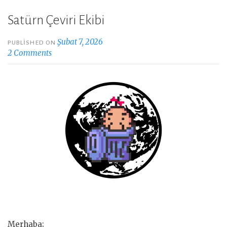
Satürn Çeviri Ekibi
Şubat 7, 2026
PUBLISHED ON
2 Comments
Merhaba;