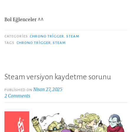
Bol Eğlenceler ^^
CATEGORIES
CHRONO TRIGGER
,
STEAM
TAGS
CHRONO TRIGGER
,
STEAM
Steam versiyon kaydetme sorunu
Nisan 27, 2025
PUBLISHED ON
2 Comments