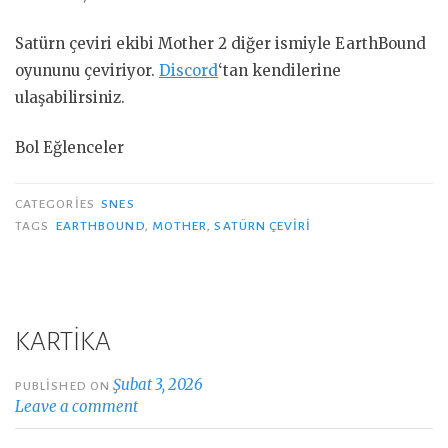
Satürn çeviri ekibi Mother 2 diğer ismiyle EarthBound
oyununu çeviriyor.
Discord
‘tan kendilerine
ulaşabilirsiniz.
Bol Eğlenceler
CATEGORIES
SNES
TAGS
EARTHBOUND
,
MOTHER
,
SATÜRN ÇEVIRI
KARTİKA
Şubat 3, 2026
PUBLISHED ON
Leave a comment