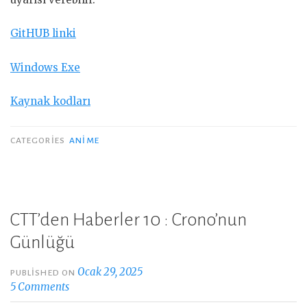
GitHUB linki
Windows Exe
Kaynak kodları
CATEGORIES
ANIME
CTT’den Haberler 10 : Crono’nun
Günlüğü
Ocak 29, 2025
PUBLISHED ON
5 Comments