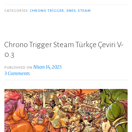
CATEGORIES
CHRONO TRIGGER
,
SNES
,
STEAM
Chrono Trigger Steam Türkçe Çeviri V-
0.3
Nisan 14, 2025
PUBLISHED ON
3 Comments