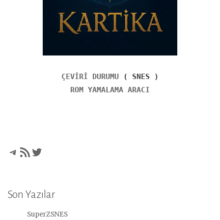
ÇEVİRİ DURUMU
( SNES )
ROM YAMALAMA ARACI
Telegram
RSS akışı
Twitter
Son Yazılar
SuperZSNES