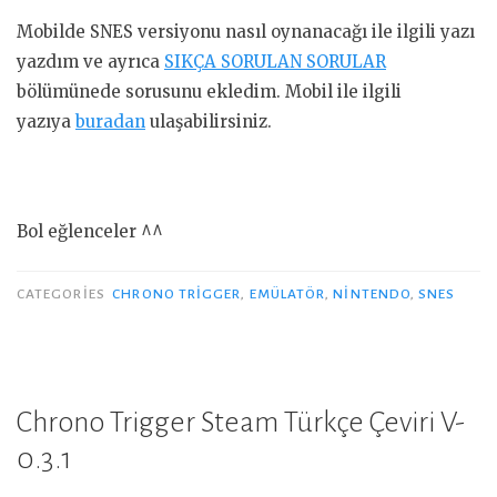
Mobilde SNES versiyonu nasıl oynanacağı ile ilgili yazı
yazdım ve ayrıca
SIKÇA SORULAN SORULAR
bölümünede sorusunu ekledim. Mobil ile ilgili
yazıya
buradan
ulaşabilirsiniz.
Bol eğlenceler ^^
CATEGORIES
CHRONO TRIGGER
,
EMÜLATÖR
,
NINTENDO
,
SNES
Chrono Trigger Steam Türkçe Çeviri V-
0.3.1