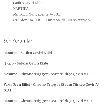
Satürn Çeviri Ekibi
KARTİKA
Minik Bir Güncelleme: V-0.3.2
CTT’den HABERLER 10: Mobilde SNES versiyon
Son Yorumlar
hitsumo
-
Satürn Çeviri Ekibi
オゼル
-
Satürn Çeviri Ekibi
hitsumo
-
Chrono Trigger Steam Türkçe Çeviri V-0.3.1
Yekta Eren Bilici
-
Chrono Trigger Steam Türkçe Çeviri V-
0.3.1
hitsumo
-
Chrono Trigger Steam Türkçe Çeviri V-0.3.1