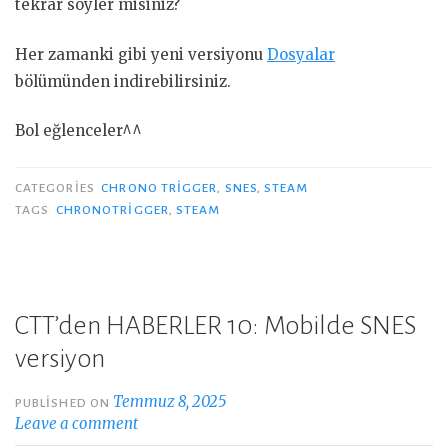
tekrar söyler misiniz?
Her zamanki gibi yeni versiyonu
Dosyalar
bölümünden indirebilirsiniz.
Bol eğlenceler^^
CATEGORIES
CHRONO TRIGGER
,
SNES
,
STEAM
TAGS
CHRONOTRIGGER
,
STEAM
CTT’den HABERLER 10: Mobilde SNES
versiyon
Temmuz 8, 2025
PUBLISHED ON
Leave a comment