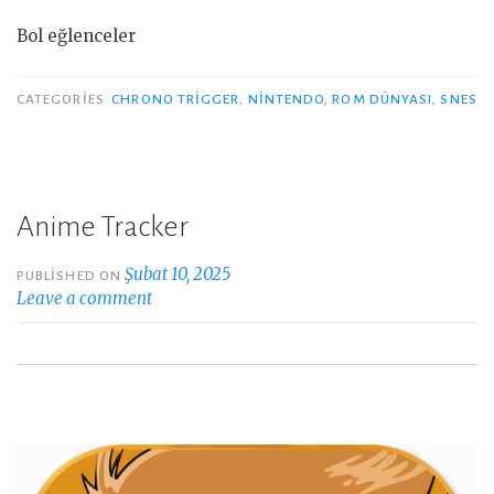
Bol eğlenceler
CATEGORIES
CHRONO TRIGGER
,
NINTENDO
,
ROM DÜNYASI
,
SNES
Anime Tracker
Şubat 10, 2025
PUBLISHED ON
Leave a comment