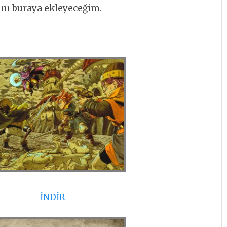
ını buraya ekleyeceğim.
İNDİR