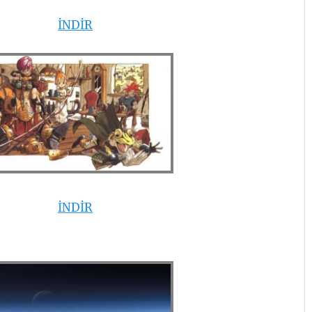
İNDİR
İNDİR