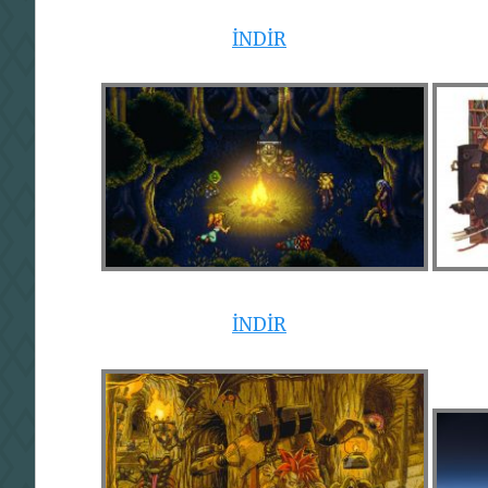
İNDİR
İNDİR