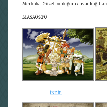
Merhaba! Güzel bulduğum duvar kağıtlar
MASAÜSTÜ
İNDİR