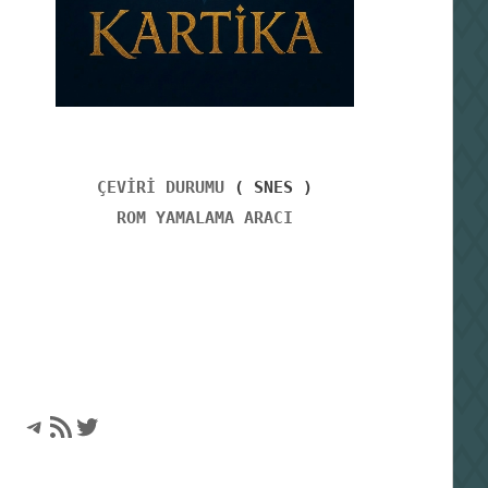
ÇEVİRİ DURUMU
( SNES )
ROM YAMALAMA ARACI
Telegram
RSS akışı
Twitter