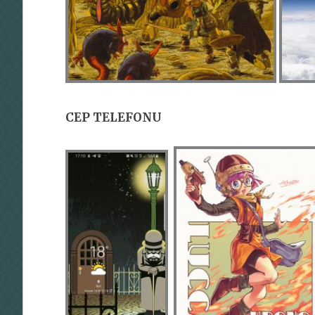
CEP TELEFONU