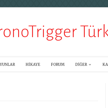
ronoTrigger Türk
YUNLAR
HİKAYE
FORUM
DİĞER
KA