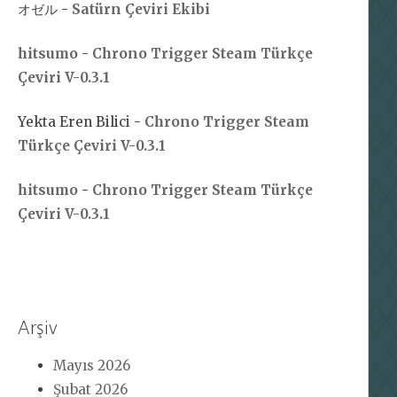
オゼル
-
Satürn Çeviri Ekibi
hitsumo
-
Chrono Trigger Steam Türkçe
Çeviri V-0.3.1
Yekta Eren Bilici
-
Chrono Trigger Steam
Türkçe Çeviri V-0.3.1
hitsumo
-
Chrono Trigger Steam Türkçe
Çeviri V-0.3.1
Arşiv
Mayıs 2026
Şubat 2026