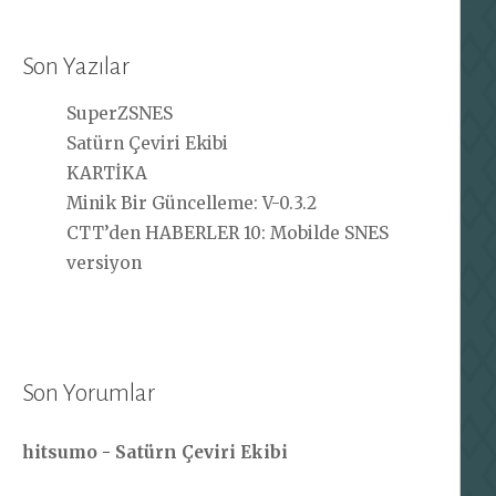
Son Yazılar
SuperZSNES
Satürn Çeviri Ekibi
KARTİKA
Minik Bir Güncelleme: V-0.3.2
CTT’den HABERLER 10: Mobilde SNES
versiyon
Son Yorumlar
hitsumo
-
Satürn Çeviri Ekibi