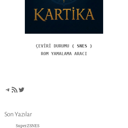
ÇEVİRİ DURUMU
( SNES )
ROM YAMALAMA ARACI
Telegram
RSS akışı
Twitter
Son Yazılar
SuperZSNES