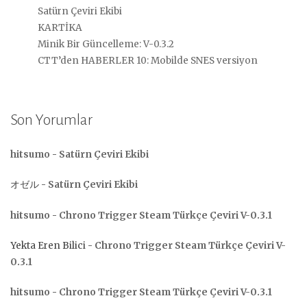
Satürn Çeviri Ekibi
KARTİKA
Minik Bir Güncelleme: V-0.3.2
CTT’den HABERLER 10: Mobilde SNES versiyon
Son Yorumlar
hitsumo
-
Satürn Çeviri Ekibi
オゼル
-
Satürn Çeviri Ekibi
hitsumo
-
Chrono Trigger Steam Türkçe Çeviri V-0.3.1
Yekta Eren Bilici
-
Chrono Trigger Steam Türkçe Çeviri V-
0.3.1
hitsumo
-
Chrono Trigger Steam Türkçe Çeviri V-0.3.1