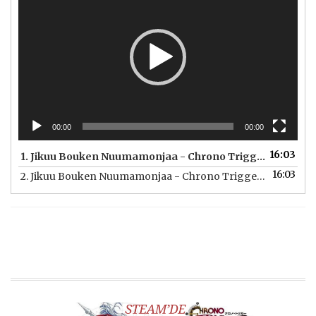
00:00
00:00
16:03
1.
Jikuu Bouken Nuumamonjaa - Chrono Trigger OVA ( Altyazılı )
16:03
2.
Jikuu Bouken Nuumamonjaa - Chrono Trigger OVA ( Altyazısız )